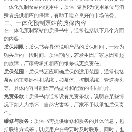
一体化预制泵站
的使用中，质保书能够为使用单位与消
费者提供相应的保障，有助于建立良好的市场信誉。
二、
一体化预制泵站
的质保内容
在
一体化预制泵站
的质保书中，通常包括以下几个方面
的内容：
质保期限
：质保书会具体说明产品的质保时间，一般为
购买后的一段时间。质保期内，若发生因厂家原因引起
的故障，厂家需承担相应的维修或更换责任。
质保范围
：质保书还应明确质保的适用范围，通常包括
泵站的主要部件和系统，如泵体、控制系统、管道接头
等。具体内容可能因产品型号和配置的不同而异。
免责条款
：质保书内通常设有免责条款，说明在某些情
况下如人为损坏、自然灾害等，厂家不予以承担质保责
任。
维修与服务
：质保书需提供维修和服务的具体信息，包
括联络方式等，以便用户在需要时及时联系。同时，也