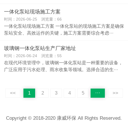
一体化泵站现场施工方案
时间：2026-06-25 浏览量：66
一体化泵站现场施工方案 一体化泵站的现场施工方案是确保
泵站安全、高效运作的关键，施工方案需要综合考虑···
玻璃钢一体化泵站生产厂家地址
时间：2026-06-24 浏览量：55
在现代环境管理中，玻璃钢一体化泵站是一种重要的设备，
广泛应用于污水处理、雨水收集等领域。选择合适的生···
<<
1
2
3
4
5
···
>>
Copyright © 2018-2020 康威环保 All Rights Reserved.
鲁ICP备18045176号-1