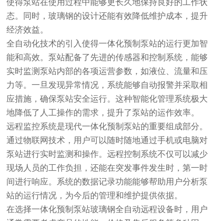
使得泵站在使用过程中能够更长久地保持良好的工作状
态。同时，玻璃钢的设计还能有效降低维护成本，提升
经济效益。
全自动化技术的引入使得
一体化预制泵站
的运行更加智
能和高效。泵站配备了先进的传感器和控制系统，能够
实时监测泵站内部的各项运营参数，如液位、流量和压
力等。一旦发现异常情况，系统能够自动报警并采取相
应措施，确保泵站安全运行。这种智能化管理系统极大
地降低了人工操作的需求，提升了泵站的运作效率。
远程监控系统是现代
一体化预制泵站
的重要组成部分。
通过物联网技术，用户可以随时随地通过手机或电脑对
泵站进行实时监测和操作。远程控制系统不仅可以减少
现场人员的工作负担，还能在突发事件发生时，第一时
间进行响应。系统的数据记录功能能够帮助用户分析泵
站的运行情况，为今后的管理和维护提供依据。
在选择一体化预制泵站玻璃钢全自动远程设备时，用户