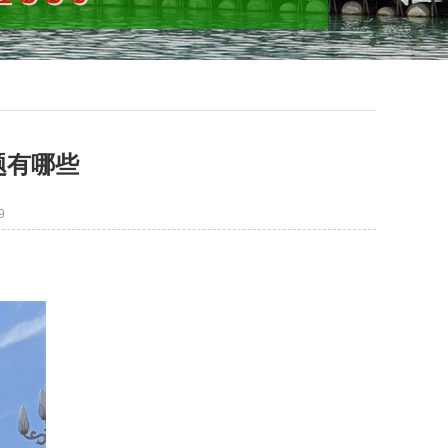
题有哪些
9