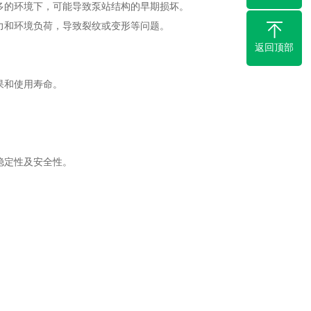
多的环境下，可能导致泵站结构的早期损坏。
力和环境负荷，导致裂纹或变形等问题。
返回顶部
果和使用寿命。
稳定性及安全性。