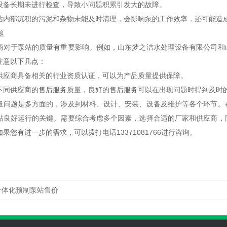
设备长期未进行检查，导致小问题积累引发大的故障。
站内部沉积的污泥和杂物未能及时清理，会影响泵的工作效率，还可能造
题
商对于泵站的质量有重要影响。例如，山东梦之洁水处理设备有限公司和
注意以下几点：
供应商具备相关的行业资质认证，可以为产品质量提供保障。
不同供应商的售后服务质量，良好的售后服务可以在出现问题时得到及时
量问题是多方面的，涉及到材料、设计、安装、设备及维护等各个环节。
站良好运行的关键。需要综合考虑多个因素，选择合适的厂家和供应商，
果您有进一步的需求，可以拨打电话13371081766进行咨询。
一体化预制泵站售价