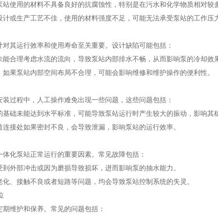
泵站使用的材料不具备良好的抗腐蚀性，特别是在污水和化学物质相对较
设计或生产工艺不佳，使用的材料强度不足，可能无法承受泵站的工作压
计对其运行效率和使用寿命至关重要。设计缺陷可能包括：
未能合理考虑水流的流向，导致泵站内部排水不畅，从而影响泵的冷却效
：如果泵站内部空间布局不合理，可能会影响维修和维护操作的便利性。
安装过程中，人工操作难免出现一些问题，这些问题包括：
的基础未能达到水平标准，可能导致泵站运行时产生较大的振动，影响其
道连接处如果密封不良，会导致泄漏，影响泵站的运行效率。
一体化泵站正常运行的重要因素。常见故障包括：
受到外部冲击或因为磨损导致损坏，进而影响泵的抽水能力。
老化、接触不良或者短路等问题，均会导致泵站控制系统的失灵。
位
定期维护和保养。常见的问题包括：