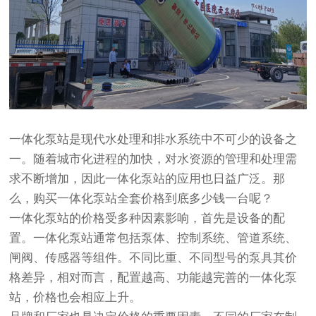
一体化泵站
是现代水处理和排水系统中不可少的设备之
一。随着城市化进程的加快，对水资源的管理和处理需
求不断增加，因此
一体化泵站
的应用也日益广泛。那
么，购买
一体化泵站
全套价格到底多少钱一台呢？
一体化泵站
的价格受多种因素影响，首先是设备的配
置。一体化泵站通常包括泵体、控制系统、管道系统、
闸阀、传感器等组件。不同比重、不同型号的泵具其价
格差异，相对而言，配置越高、功能越完善的一体化泵
站，价格也会相应上升。