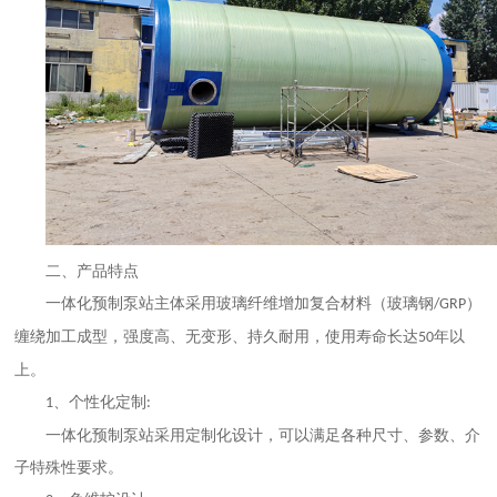
二、产品特点
一体化预制泵站
主体采用玻璃纤维增加复合材料（玻璃钢
）
/GRP
缠绕加工成型，强度高、无变形、持久耐用，使用寿命长达
年以
50
上。
、个性化定制
1
:
一体化预制泵站
采用定制化设计，可以满足各种尺寸、参数、介
子特殊性要求。