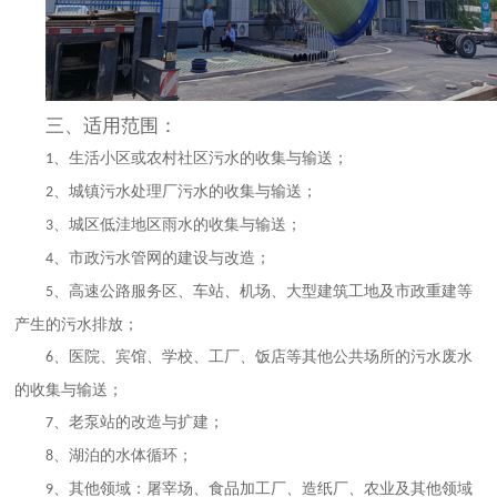
三、适用范围：
、生活小区或农村社区污水的收集与输送；
1
、城镇污水处理厂污水的收集与输送；
2
、城区低洼地区雨水的收集与输送；
3
、市政污水管网的建设与改造；
4
、高速公路服务区、车站、机场、大型建筑工地及市政重建等
5
产生的污水排放；
、医院、宾馆、学校、工厂、饭店等其他公共场所的污水废水
6
的收集与输送；
、老泵站的改造与扩建；
7
、湖泊的水体循环；
8
、其他领域：屠宰场、食品加工厂、造纸厂、农业及其他领域
9